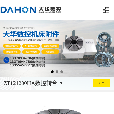
ZT121200HA数控转台
分类