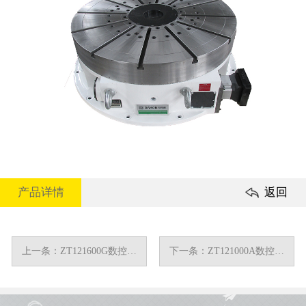
产品详情
返回
上一条：ZT121600G数控转
下一条：ZT121000A数控回
台
转工作台