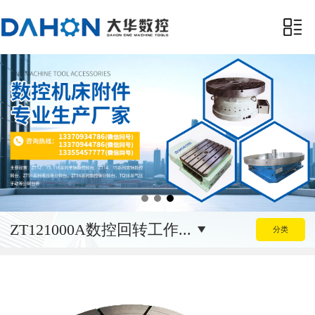
ZT121000A数控回转工作...
分类