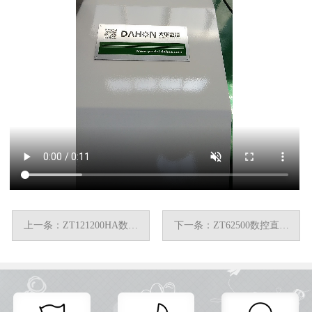
上一条：ZT121200HA数控
下一条：ZT62500数控直驱
转台
转台