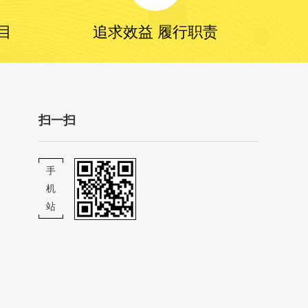
目
追求效益 履行职责
扫一扫
手
机
站