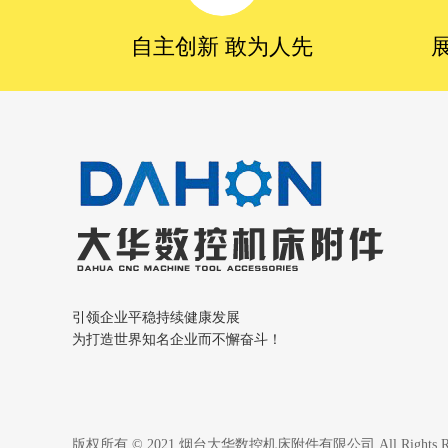
自主创新 敢为人先
引领企业平稳持续健康发展
为打造世界知名企业而不懈奋斗！
版权所有 © 2021 烟台大华数控机床附件有限公司 All Rights 