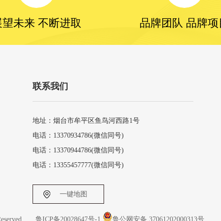
展望未来 不断进取
品牌团队 品牌项
联系我们
地址：烟台市牟平区鱼鸟河西路1号
电话：13370934786(微信同号)
电话：13370944786(微信同号)
电话：13355457777(微信同号)
一键地图
Reserved
鲁ICP备20028647号-1
鲁公网安备 37061202000313号