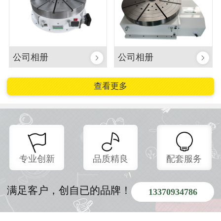
公司相册
公司相册
查看更多
专业创新
品质精良
配套服务
满足客户，创自已的品牌！
13370934786