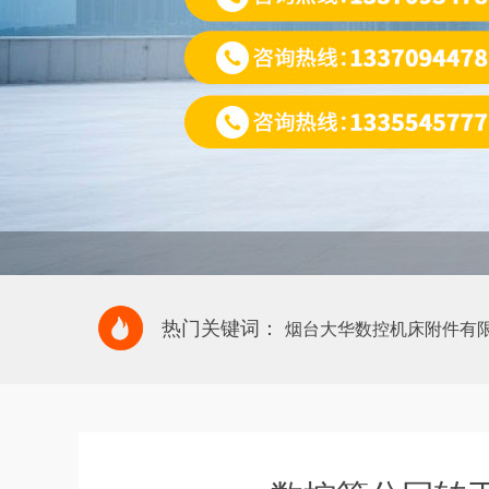
热门关键词：
烟台大华数控机床附件有