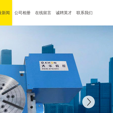
业新闻
公司相册
在线留言
诚聘英才
联系我们