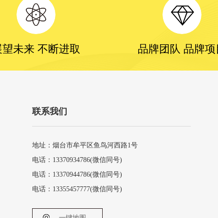
展望未来 不断进取
品牌团队 品牌项
联系我们
地址：烟台市牟平区鱼鸟河西路1号
电话：13370934786(微信同号)
电话：13370944786(微信同号)
电话：13355457777(微信同号)
一键地图