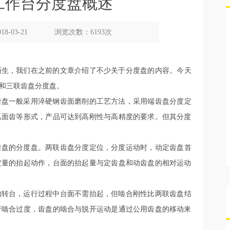
工作台分度盘概述
8-03-21
浏览次数：6193次
陌生，我们在之前的文章介绍了不少关于分度盘的内容。今天
和三联齿盘分度盘。
齿盘一般采用淬硬钢齿面磨削的工艺方法，采用端齿盘分度定
弧面齿等形式，产品可达到高刚性与高精度的要求。但其分度
齿盘的分度盘。两联齿盘分度定位，分度运动时，动定齿盘首
定量的抬起动作，台面的抬起量与定齿盘和动齿盘的相对运动
的转台，运行过程中台面不需抬起，但啮合刚性比两联齿盘结
行啮合过度，齿盘的啮合与脱开运动是通过公用齿盘的移动来